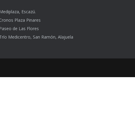
Mediplaza, Escazú.
Cronos Plaza Pinares
Paseo de Las Flores
Trío Medicentro, San Ramón, Alajuela