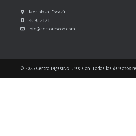
Mediplaza, Escazú.
4070-2121
info@doctorescon.com
© 2025 Centro Digestivo Dres. Con. Todos los derechos r