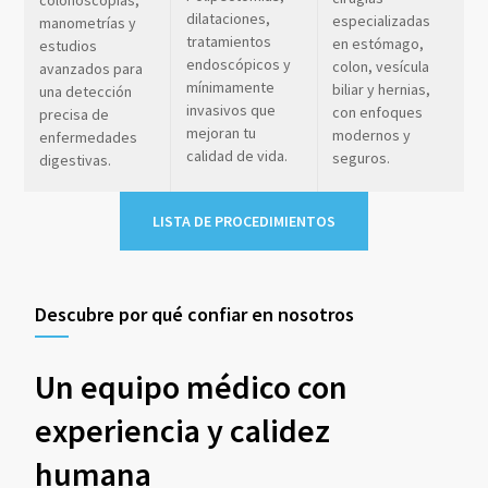
dilataciones,
especializadas
manometrías y
tratamientos
en estómago,
estudios
endoscópicos y
colon, vesícula
avanzados para
mínimamente
biliar y hernias,
una detección
invasivos que
con enfoques
precisa de
mejoran tu
modernos y
enfermedades
calidad de vida.
seguros.
digestivas.
LISTA DE PROCEDIMIENTOS
Descubre por qué confiar en nosotros
Un equipo médico con
experiencia y calidez
humana