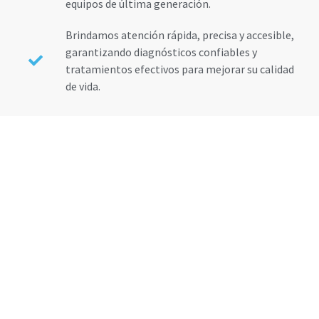
equipos de última generación.
Brindamos atención rápida, precisa y accesible,
garantizando diagnósticos confiables y
tratamientos efectivos para mejorar su calidad
de vida.
0
0
0
PROCEDIMIENTOS
MÉDICOS
SUCURSALES