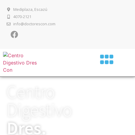
Mediplaza, Escazú
4070-2121
info@doctorescon.com
Centro
Digestivo
Dres.