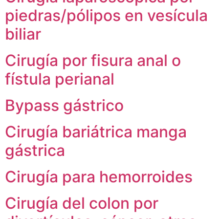
piedras/pólipos en vesícula
biliar
Cirugía por fisura anal o
fístula perianal
Bypass gástrico
Cirugía bariátrica manga
gástrica
Cirugía para hemorroides
Cirugía del colon por