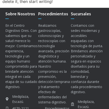
delete it, then start writing!
Sobre Nosotros
Procedimientos
Sucursales
En el Centro
Realizamos
Contamos con
Digestivo Dres. Con
gastroscopías,
sedes modernas y
sabemos que su
colonoscopías y
accesibles
salud merece lo
rectoscopías con
equipadas con
mejor. Combinamos
tecnología
tecnología de punta.
experiencia,
avanzada, precisión
Brindamos atención
tecnología y un
diagnóstica y
personalizada y
equipo humano
atención humana.
segura en espacios
comprometido para
Nuestro
diseñados para su
brindarle atención
compromiso es la
comodidad,
integral en cada
prevención,
bienestar y
etapa de su cuidado
detección temprana
confianza durante
digestivo.
y tratamiento
cada procedimiento
efectivo de
digestivo.
Mediplaza,
enfermedades del
Escazú.
Mediplaza,
sistema digestivo.
Escazú.
Procedimientos
4070-2121