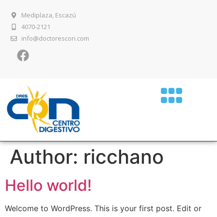
Mediplaza, Escazú
4070-2121
info@doctorescon.com
Author:
ricchano
Hello world!
Welcome to WordPress. This is your first post. Edit or