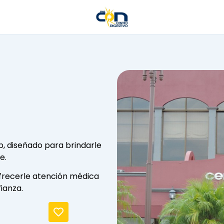
, diseñado para brindarle
e.
frecerle atención médica
fianza.